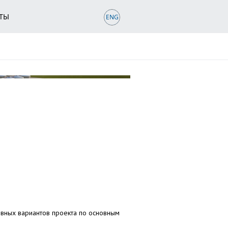
ТЫ
ENG
ENG
ивных вариантов проекта по основным