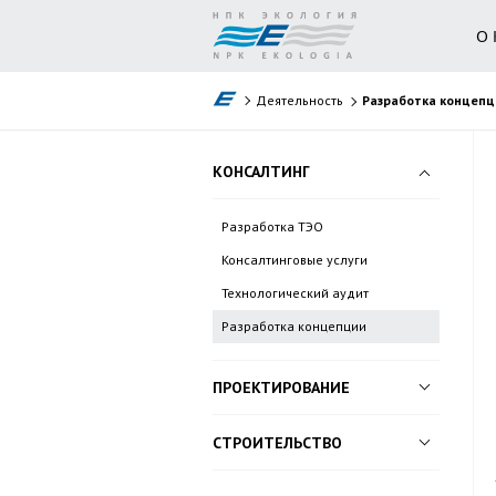
О
Деятельность
Разработка концепц
КОНСАЛТИНГ
Разработка ТЭО
Консалтинговые услуги
Технологический аудит
Разработка концепции
ПРОЕКТИРОВАНИЕ
Технологическое
СТРОИТЕЛЬСТВО
проектирование
Базовый инжиниринг
Автоматизация производства