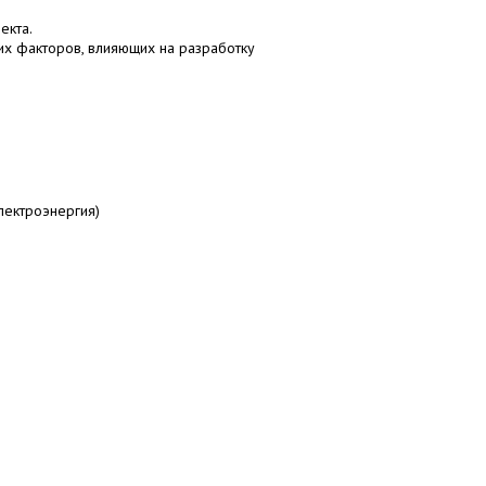
екта.
их факторов, влияющих на разработку
электроэнергия)